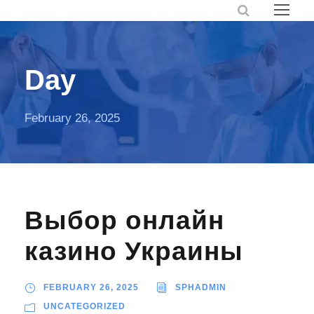
Day
February 26, 2025
Выбор онлайн
казино Украины
FEBRUARY 26, 2025
SPHADMIN
UNCATEGORIZED