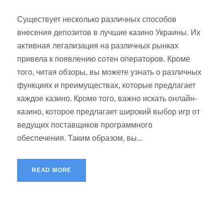
Существует несколько различных способов
внесения депозитов в лучшие казино Украины. Их
активная легализация на различных рынках
привела к появлению сотен операторов. Кроме
того, читая обзоры, вы можете узнать о различных
функциях и преимуществах, которые предлагает
каждое казино. Кроме того, важно искать онлайн-
казино, которое предлагает широкий выбор игр от
ведущих поставщиков программного
обеспечения. Таким образом, вы...
READ MORE