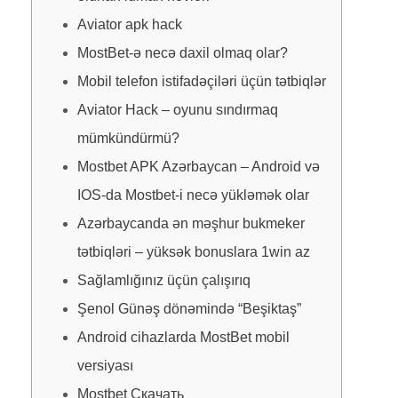
Aviator apk hack
MostBet-ə necə daxil olmaq olar?
Mobil telefon istifadəçiləri üçün tətbiqlər
Aviator Hack – oyunu sındırmaq
mümkündürmü?
Mostbet APK Azərbaycan – Android və
IOS-da Mostbet-i necə yükləmək olar
Azərbaycanda ən məşhur bukmeker
tətbiqləri – yüksək bonuslara 1win az
Sağlamlığınız üçün çalışırıq
Şenol Günəş dönəmində “Beşiktaş”
Android cihazlarda MostBet mobil
versiyası
Mostbet Скачать