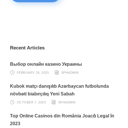
Recent Articles
Выбор онлайн казино Украины
FEBRUARY 26, 2025
SPHADMIN
Kubok matçı danışılıb Azərbaycan futbolunda
növbəti biabırçılıq Yeni Sabah
OCTOBER 7, 2023
SPHADMIN
Top Online Casinos din România Joacă Legal în
2023