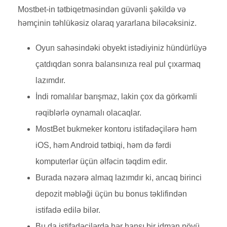
Mostbet-in tətbiqetməsindən güvənli şəkildə və
həmçinin təhlükəsiz olaraq yararlana biləcəksiniz.
Oyun sahəsindəki obyekt istədiyiniz hündürlüyə
çatdıqdan sonra balansınıza real pul çıxarmaq
lazımdır.
İndi romalılar barışmaz, lakin çox da görkəmli
rəqiblərlə oynamalı olacaqlar.
MostBet bukmeker kontoru istifadəçilərə həm
iOS, həm Android tətbiqi, həm də fərdi
komputerlər üçün əlfəcin təqdim edir.
Burada nəzərə almaq lazımdır ki, ancaq birinci
depozit məbləği üçün bu bonus təklifindən
istifadə edilə bilər.
Bu da istifadəçilərdə hər hansı bir idman növü