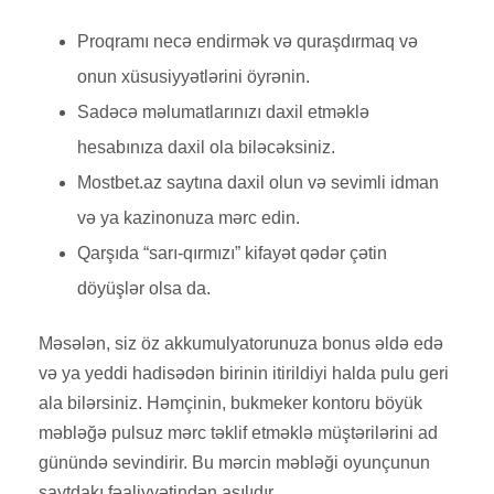
Proqramı necə endirmək və quraşdırmaq və
onun xüsusiyyətlərini öyrənin.
Sadəcə məlumatlarınızı daxil etməklə
hesabınıza daxil ola biləcəksiniz.
Mostbet.az saytına daxil olun və sevimli idman
və ya kazinonuza mərc edin.
Qarşıda “sarı-qırmızı” kifayət qədər çətin
döyüşlər olsa da.
Məsələn, siz öz akkumulyatorunuza bonus əldə edə
və ya yeddi hadisədən birinin itirildiyi halda pulu geri
ala bilərsiniz. Həmçinin, bukmeker kontoru böyük
məbləğə pulsuz mərc təklif etməklə müştərilərini ad
günündə sevindirir. Bu mərcin məbləği oyunçunun
saytdakı fəaliyyətindən asılıdır.