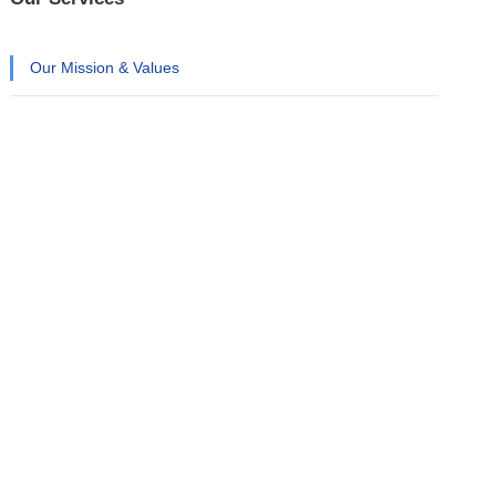
Our Mission & Values