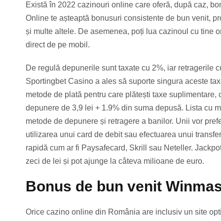
Există în 2022 cazinouri online care oferă, după caz, bon
Online te așteaptă bonusuri consistente de bun venit, prog
și multe altele. De asemenea, poți lua cazinoul cu tine o
direct de pe mobil.
De regulă depunerile sunt taxate cu 2%, iar retragerile 
Sportingbet Casino a ales să suporte singura aceste taxe, 
metode de plată pentru care plătești taxe suplimentare, 
depunere de 3,9 lei + 1.9% din suma depusă. Lista cu me
metode de depunere și retragere a banilor. Unii vor prefe
utilizarea unui card de debit sau efectuarea unui transfe
rapidă cum ar fi Paysafecard, Skrill sau Neteller. Jackpot
zeci de lei și pot ajunge la câteva milioane de euro.
Bonus de bun venit Winmas
Orice cazino online din România are inclusiv un site opti