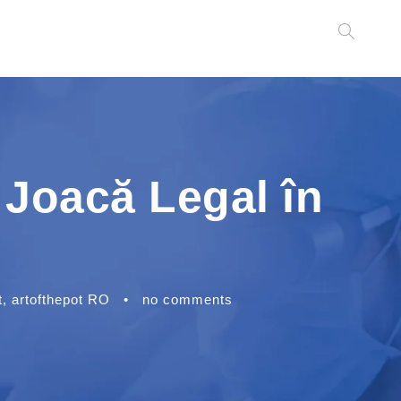
Joacă Legal în
t
,
artofthepot RO
•
no comments