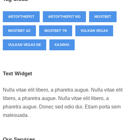
ARTOFTHEPOT
ARTOFTHEPOT RO
MOSTBET
MOSTBET AZ
MOSTBET TR
VULKAN VEGAS
VULKAN VEGAS DE
КАЗИНО
Text Widget
Nulla vitae elit libero, a pharetra augue. Nulla vitae elit
libero, a pharetra augue. Nulla vitae elit libero, a
pharetra augue. Donec sed odio dui. Etiam porta sem
malesuada.
Our Services