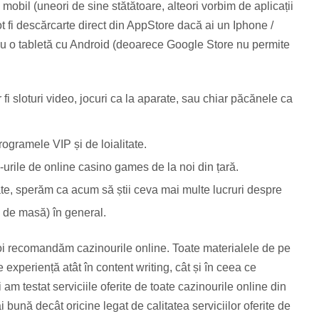
u mobil (uneori de sine stătătoare, alteori vorbim de aplicații
ot fi descărcarte direct din AppStore dacă ai un Iphone /
sau o tabletă cu Android (deoarece Google Store nu permite
 fi sloturi video, jocuri ca la aparate, sau chiar păcănele ca
gramele VIP și de loialitate.
te-urile de online casino games de la noi din țară.
tate, sperăm ca acum să știi ceva mai multe lucruri despre
i de masă) în general.
noi recomandăm cazinourile online. Toate materialele de pe
experiență atât în content writing, cât și în ceea ce
m testat serviciile oferite de toate cazinourile online din
bună decât oricine legat de calitatea serviciilor oferite de